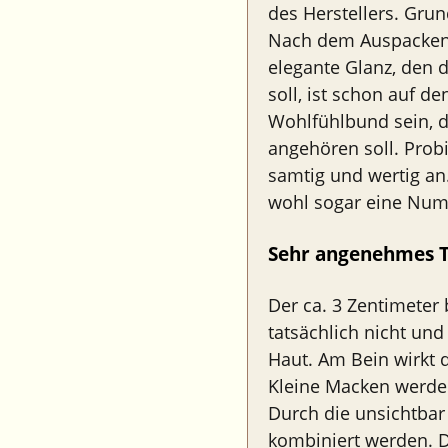
des Herstellers. Gru
Nach dem Auspacken f
elegante Glanz, den 
soll, ist schon auf de
Wohlfühlbund sein, 
angehören soll. Probi
samtig und wertig an
wohl sogar eine Num
Sehr angenehmes T
Der ca. 3 Zentimeter
tatsächlich nicht und
Haut. Am Bein wirkt d
Kleine Macken werden
Durch die unsichtbar
kombiniert werden. Da