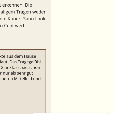
t erkennen. Die
maligem Tragen weder
die Kunert Satin Look
n Cent wert.
ukte aus dem Hause
 Haut. Das Tragegefühl
Glanz lässt sie schon
r nur als sehr gut
 oberen Mittelfeld und