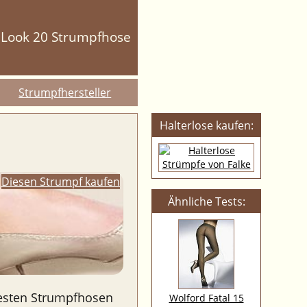
n Look 20 Strumpfhose
Strumpfhersteller
Halterlose kaufen:
|
Diesen Strumpf kaufen
Ähnliche Tests:
testen Strumpfhosen
Wolford Fatal 15