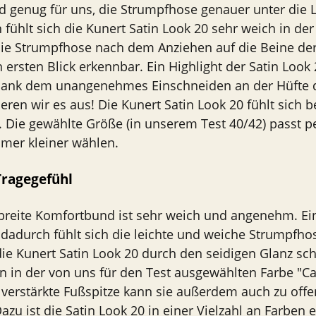
nd genug für uns, die Strumpfhose genauer unter die
ühlt sich die Kunert Satin Look 20 sehr weich in der
die Strumpfhose nach dem Anziehen auf die Beine der
n ersten Blick erkennbar. Ein Highlight der Satin Look 
dank dem unangenehmes Einschneiden an der Hüfte 
eren wir es aus! Die Kunert Satin Look 20 fühlt sich 
. Die gewählte Größe (in unserem Test 40/42) passt p
mer kleiner wählen.
ragegefühl
 breite Komfortbund ist sehr weich und angenehm. Ei
 dadurch fühlt sich die leichte und weiche Strumpfho
ie Kunert Satin Look 20 durch den seidigen Glanz sch
 in der von uns für den Test ausgewählten Farbe "Ca
 verstärkte Fußspitze kann sie außerdem auch zu of
zu ist die Satin Look 20 in einer Vielzahl an Farben e