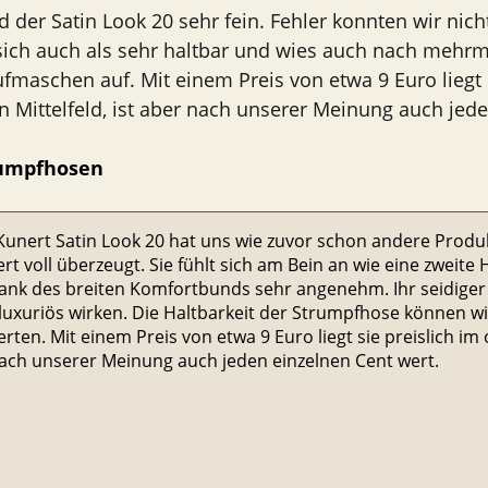
 der Satin Look 20 sehr fein. Fehler konnten wir nich
sich auch als sehr haltbar und wies auch nach mehr
ufmaschen auf. Mit einem Preis von etwa 9 Euro liegt 
n Mittelfeld, ist aber nach unserer Meinung auch jede
rumpfhosen
Kunert Satin Look 20 hat uns wie zuvor schon andere Prod
rt voll überzeugt. Sie fühlt sich am Bein an wie eine zweite
dank des breiten Komfortbunds sehr angenehm. Ihr seidiger 
 luxuriös wirken. Die Haltbarkeit der Strumpfhose können wi
rten. Mit einem Preis von etwa 9 Euro liegt sie preislich im
nach unserer Meinung auch jeden einzelnen Cent wert.