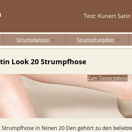
m
Test: Kunert Sati
Strumpfwissen
Strumpfratgeber
atin Look 20 Strumpfhose
Zum Testergebnis
k Strumpfhose in feinen 20 Den gehört zu den belieb