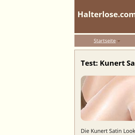
Halterlose.co
Startseite
Test: Kunert S
Die Kunert Satin Loo