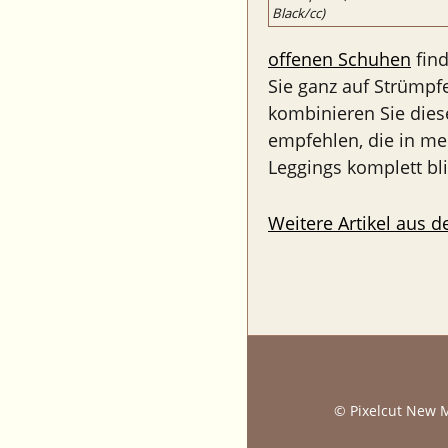
Black/cc)
offenen Schuhen
find
Sie ganz auf Strümpfe
kombinieren Sie dies
empfehlen, die in meh
Leggings komplett bl
Weitere Artikel aus 
© Pixelcut New M