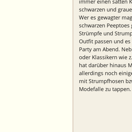
immer einen satten K
schwarzen und graue
Wer es gewagter mag
schwarzen Peeptoes g
Strümpfe und Strumpf
Outfit passen und es 
Party am Abend. Nebe
oder Klassikern wie 
hat darüber hinaus M
allerdings noch einig
mit Strumpfhosen bzw
Modefalle zu tappen.