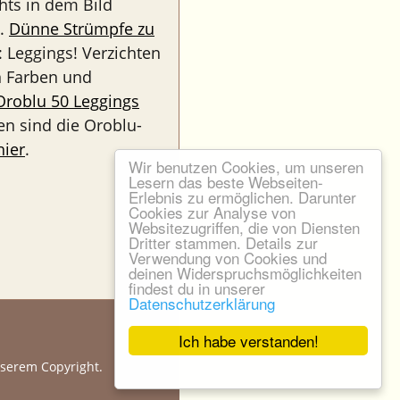
chts in dem Bild
n.
Dünne Strümpfe zu
: Leggings! Verzichten
en Farben und
Oroblu 50 Leggings
en sind die Oroblu-
hier
.
Wir benutzen Cookies, um unseren
Lesern das beste Webseiten-
Erlebnis zu ermöglichen. Darunter
Cookies zur Analyse von
Websitezugriffen, die von Diensten
Dritter stammen. Details zur
Verwendung von Cookies und
deinen Widerspruchsmöglichkeiten
findest du in unserer
Datenschutzerklärung
Ich habe verstanden!
nserem Copyright.