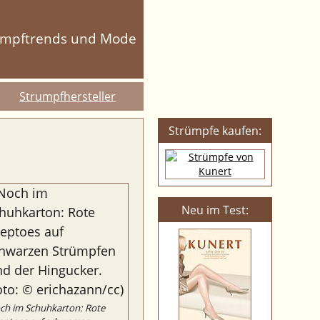
umpftrends und Mode
Strumpfhersteller
Strümpfe kaufen:
Neu im Test:
ch im Schuhkarton: Rote