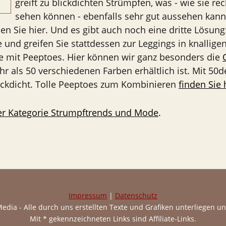
greift zu blickdichten Strümpfen, was - wie sie re
sehen können - ebenfalls sehr gut aussehen kan
en Sie hier. Und es gibt auch noch eine dritte Lösung
 und greifen Sie stattdessen zur Leggings in knallig
e mit Peeptoes. Hier können wir ganz besonders die
r als 50 verschiedenen Farben erhältlich ist. Mit 50d
ickdicht. Tolle Peeptoes zum Kombinieren
finden Sie 
der Kategorie Strumpftrends und Mode
.
Impressum
|
Datenschutz
edia - Alle durch uns erstellten Texte und Grafiken unterliegen u
Mit * gekennzeichneten Links sind Affiliate-Links.