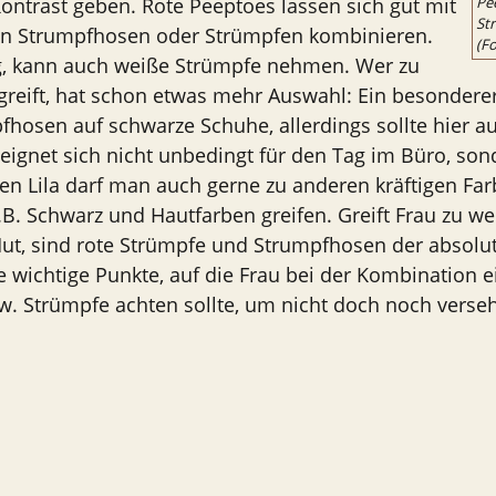
ontrast geben. Rote Peeptoes lassen sich gut mit
Pe
St
n Strumpfhosen oder Strümpfen kombinieren.
(F
, kann auch weiße Strümpfe nehmen. Wer zu
reift, hat schon etwas mehr Auswahl: Ein besonderer 
hosen auf schwarze Schuhe, allerdings sollte hier 
eignet sich nicht unbedingt für den Tag im Büro, son
n Lila darf man auch gerne zu anderen kräftigen Fa
z.B. Schwarz und Hautfarben greifen. Greift Frau zu 
ut, sind rote Strümpfe und Strumpfhosen der absolute
e wichtige Punkte, auf die Frau bei der Kombination 
. Strümpfe achten sollte, um nicht doch noch versehe