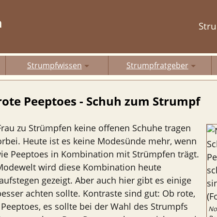
m
Str
Strumpfwissen
Strumpfratgeber
rote Peeptoes - Schuh zum Strumpf
 Frau zu Strümpfen keine offenen Schuhe tragen
vorbei. Heute ist es keine Modesünde mehr, wenn
ie Peeptoes in Kombination mit Strümpfen trägt.
 Modewelt wird diese Kombination heute
ufstegen gezeigt. Aber auch hier gibt es einige
besser achten sollte. Kontraste sind gut: Ob rote,
Peeptoes, es sollte bei der Wahl des Strumpfs
No