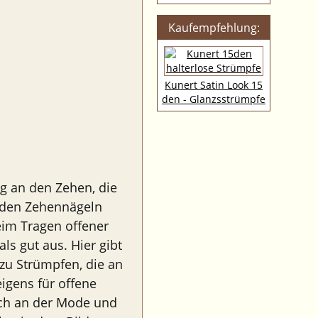
Kaufempfehlung:
Kunert Satin Look 15
den - Glanzsstrümpfe
g an den Zehen, die
 den Zehennägeln
eim Tragen offener
ls gut aus. Hier gibt
zu Strümpfen, die an
igens für offene
ich an der Mode und