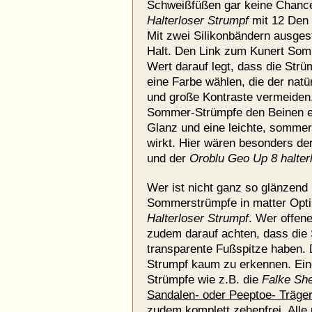
Schweißfüßen gar keine Chanc
Halterloser Strumpf
mit 12 Den 
Mit zwei Silikonbändern ausgest
Halt. Den Link zum Kunert Som
Wert darauf legt, dass die Strüm
eine Farbe wählen, die der natür
und große Kontraste vermeiden.
Sommer-Strümpfe den Beinen e
Glanz und eine leichte, sommerl
wirkt. Hier wären besonders de
und der
Oroblu Geo Up 8 halter
Wer ist nicht ganz so glänzend 
Sommerstrümpfe in matter Opti
Halterloser Strumpf
. Wer offene
zudem darauf achten, dass die 
transparente Fußspitze haben. 
Strumpf kaum zu erkennen. Eine
Strümpfe wie z.B. die
Falke She
Sandalen- oder Peeptoe- Träge
zudem komplett zehenfrei. Alle