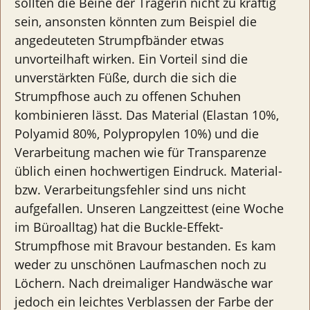
sollten die Beine der Trägerin nicht zu kräftig
sein, ansonsten könnten zum Beispiel die
angedeuteten Strumpfbänder etwas
unvorteilhaft wirken. Ein Vorteil sind die
unverstärkten Füße, durch die sich die
Strumpfhose auch zu offenen Schuhen
kombinieren lässt. Das Material (Elastan 10%,
Polyamid 80%, Polypropylen 10%) und die
Verarbeitung machen wie für Transparenze
üblich einen hochwertigen Eindruck. Material-
bzw. Verarbeitungsfehler sind uns nicht
aufgefallen. Unseren Langzeittest (eine Woche
im Büroalltag) hat die Buckle-Effekt-
Strumpfhose mit Bravour bestanden. Es kam
weder zu unschönen Laufmaschen noch zu
Löchern. Nach dreimaliger Handwäsche war
jedoch ein leichtes Verblassen der Farbe der