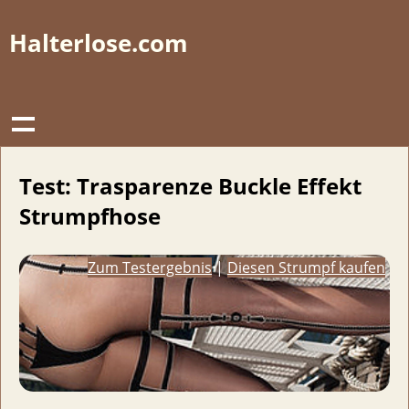
Halterlose.com
Test: Trasparenze Buckle Effekt
Strumpfhose
Zum Testergebnis
|
Diesen Strumpf kaufen